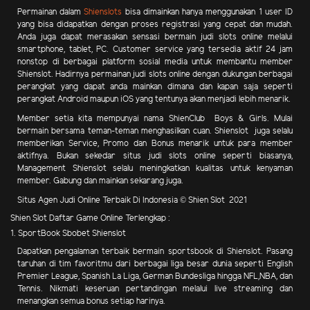
Permainan dalam
Shienslots
bisa dimainkan hanya menggunakan 1 user ID
yang bisa didapatkan dengan proses registrasi yang cepat dan mudah.
Anda juga dapat merasakan sensasi bermain judi slots online melalui
smartphone, tablet, PC. Customer service yang tersedia aktif 24 jam
nonstop di berbagai platform sosial media untuk membantu member
Shienslot. Hadirnya permainan judi slots online dengan dukungan berbagai
perangkat yang dapat anda mainkan dimana dan kapan saja seperti
perangkat Android maupun iOS yang tentunya akan menjadi lebih menarik.
Member setia kita mempunyai nama ShienClub Boys & Girls. Mulai
bermain bersama teman-teman menghasilkan cuan.
Shienslot juga selalu
memberikan Service, Promo dan Bonus menarik
untuk para member
aktifnya. Bukan sekedar situs judi slots online seperti biasanya,
Management Shienslot selalu meningkatkan kualitas untuk kenyaman
member. Gabung dan mainkan sekarang juga.
Situs Agen Judi Online Terbaik Di Indonesia © Shien Slot 2021
Shien Slot Daftar Game Online Terlengkap :
1. SportBook Sbobet Shienslot
Dapatkan pengalaman terbaik bermain sportsbook di Shienslot. Pasang
taruhan di tim favoritmu dari berbagai liga besar dunia seperti English
Premier League, Spanish La Liga, German Bundesliga hingga NFL,NBA, dan
Tennis. Nikmati keseruan pertandingan melalui live streaming dan
menangkan semua bonus setiap harinya.