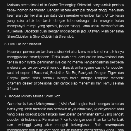
Mainkan permainan Lotto Online Terlengkap Shienslot hanya untuk pecinta
tebak nomor berhadiah. Dengan sistem enkripsi tingkat tinggi menjamin
keamanan dan kerahasiaan data dari member-member kami. Untuk kalian
yang suka untuk bertaruh dengan keberuntungan dan mungkin kalian
mempunyai mimpi yang spesial, jangan tunggu lama untuk memanfaatkan
itu semua. Dapatkan cuan dengan modal ceban jadi jutawan. Main bersama
ShienClubBoy & ShienClubGirl di Shienslot.
6. Live Casino Shienslot
Keseruan permainan taruhan casino kini bisa kamu mainkan di rumah hanya
menggunakan smartphone. Tidak kalah seru dari casino konvensional dan
terasa lebih nyata, permainan live casino menyajikan pengalaman berbeda
melalui situs terpercaya Shienslot. Banyak pilihan game casino terpopuler
saat ini seperti Baccarat, Roulette, Sic Bo, Blackjack, Dragon Tiger dan
Banyak game slots terbaik lainnya hadir dengan tampilan menarik
ditemani dealer profesional dan cantik siap menemani hari kamu selama
24 jam.
7. Tangkas Mickey Mouse Shien Slot
Game kartu klasik Mickeymouse ( MM ) Bolatangkas hadir dengan tampilan
baru yang lebih menarik dan semakin asyik dimainkan, Mickeymouse atau
yang biasa disebut Bola tangkas merupakan permainan kartu yang sangat
populer di Indonesia. Permainan 7 kartu dengan pemilihan kartu terbaik
dan tertinggi yang akan menguji ketangkasan. Raih kesempatan
mendapatkan bonus jackpot pada setiap putaran kartu terbaik Anda, Coba